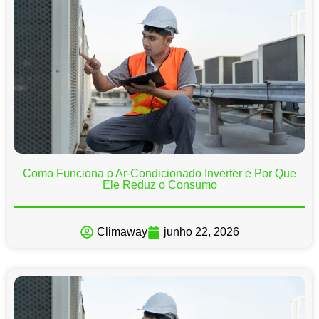
Como Funciona o Ar-Condicionado Inverter e Por Que
Ele Reduz o Consumo
Climaway
junho 22, 2026