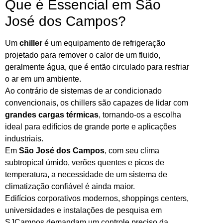
Que é Essencial em São
José dos Campos?
Um
chiller
é um equipamento de refrigeração
projetado para remover o calor de um fluido,
geralmente água, que é então circulado para resfriar
o ar em um ambiente.
Ao contrário de sistemas de ar condicionado
convencionais, os chillers são capazes de lidar com
grandes cargas térmicas
, tornando-os a escolha
ideal para edifícios de grande porte e aplicações
industriais.
Em
São José dos Campos
, com seu clima
subtropical úmido, verões quentes e picos de
temperatura, a necessidade de um sistema de
climatização confiável é ainda maior.
Edifícios corporativos modernos, shoppings centers,
universidades e instalações de pesquisa em
SJCampos demandam um controle preciso da