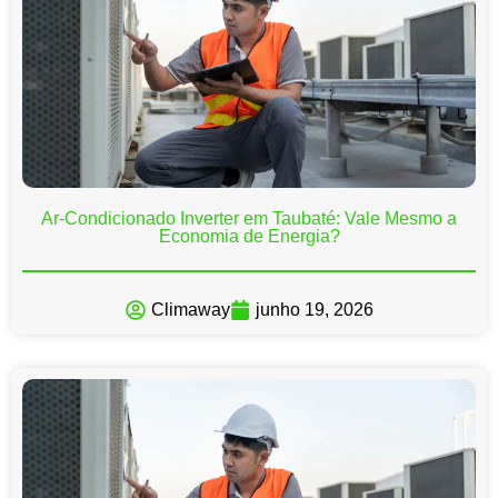
Ar-Condicionado Inverter em Taubaté: Vale Mesmo a
Economia de Energia?
Climaway
junho 19, 2026