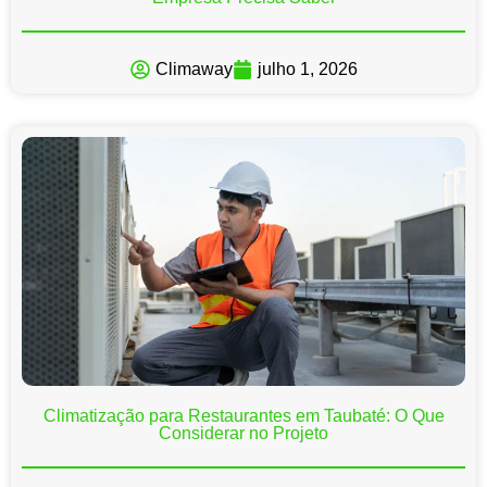
Climaway
julho 1, 2026
Climatização para Restaurantes em Taubaté: O Que
Considerar no Projeto