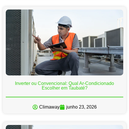
Inverter ou Convencional: Qual Ar-Condicionado
Escolher em Taubaté?
Climaway
junho 23, 2026