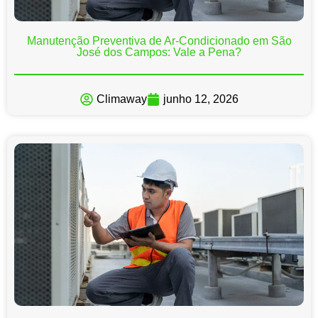
Manutenção Preventiva de Ar-Condicionado em São
José dos Campos: Vale a Pena?
Climaway
junho 12, 2026