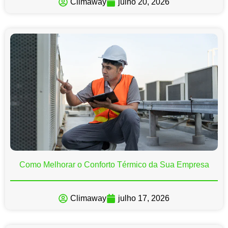
Climaway
julho 20, 2026
Como Melhorar o Conforto Térmico da Sua Empresa
Climaway
julho 17, 2026