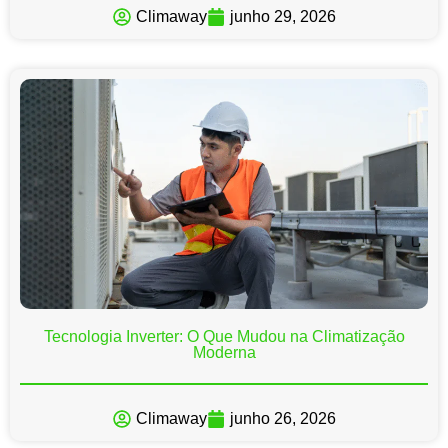
Climaway
junho 29, 2026
Tecnologia Inverter: O Que Mudou na Climatização
Moderna
Climaway
junho 26, 2026