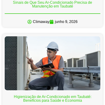
Sinais de Que Seu Ar-Condicionado Precisa de
Manutenção em Taubaté
Climaway
junho 9, 2026
Higienização de Ar-Condicionado em Taubaté:
Benefícios para Saúde e Economia