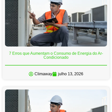
7 Erros que Aumentam o Consumo de Energia do Ar-
Condicionado
Climaway
julho 13, 2026