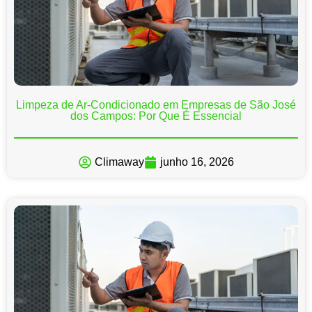
Limpeza de Ar-Condicionado em Empresas de São José
dos Campos: Por Que É Essencial
Climaway
junho 16, 2026