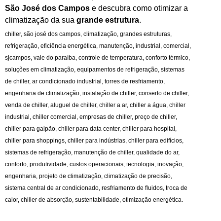
São José dos Campos
e descubra como otimizar a
climatização da sua
grande estrutura
.
chiller, são josé dos campos, climatização, grandes estruturas,
refrigeração, eficiência energética, manutenção, industrial, comercial,
sjcampos, vale do paraíba, controle de temperatura, conforto térmico,
soluções em climatização, equipamentos de refrigeração, sistemas
de chiller, ar condicionado industrial, torres de resfriamento,
engenharia de climatização, instalação de chiller, conserto de chiller,
venda de chiller, aluguel de chiller, chiller a ar, chiller a água, chiller
industrial, chiller comercial, empresas de chiller, preço de chiller,
chiller para galpão, chiller para data center, chiller para hospital,
chiller para shoppings, chiller para indústrias, chiller para edifícios,
sistemas de refrigeração, manutenção de chiller, qualidade do ar,
conforto, produtividade, custos operacionais, tecnologia, inovação,
engenharia, projeto de climatização, climatização de precisão,
sistema central de ar condicionado, resfriamento de fluidos, troca de
calor, chiller de absorção, sustentabilidade, otimização energética.