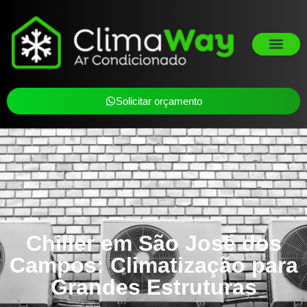
Solicitar orçamento
Chiller em São José dos
Campos: Climatização para
Grandes Estruturas