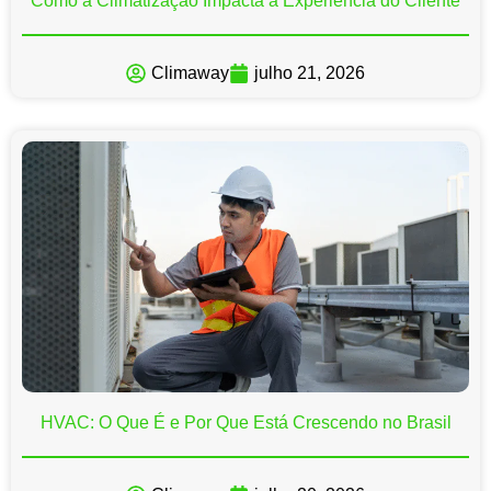
Como a Climatização Impacta a Experiência do Cliente
Climaway
julho 21, 2026
HVAC: O Que É e Por Que Está Crescendo no Brasil