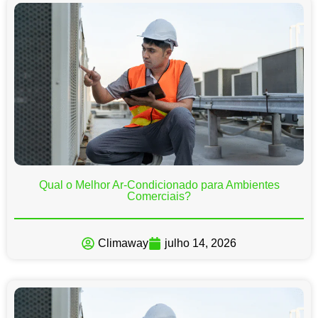
Qual o Melhor Ar-Condicionado para Ambientes
Comerciais?
Climaway
julho 14, 2026