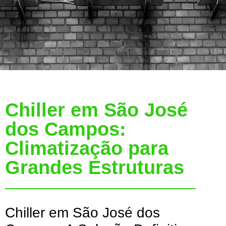
Chiller em São José
dos Campos:
Climatização para
Grandes Estruturas
Chiller em São José dos