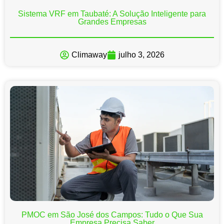
Sistema VRF em Taubaté: A Solução Inteligente para
Grandes Empresas
Climaway
julho 3, 2026
PMOC em São José dos Campos: Tudo o Que Sua
Empresa Precisa Saber